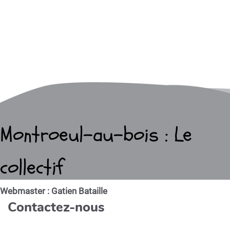
Montroeul-au-bois : Le
collectif
Webmaster : Gatien Bataille
Contactez-nous