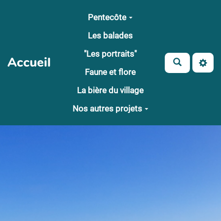
Aller au contenu principal
Pentecôte
Les balades
"Les portraits"
Accueil
Faune et flore
La bière du village
Nos autres projets