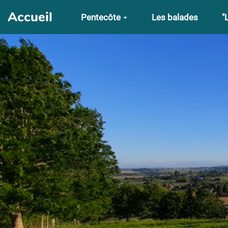
Aller au contenu principal
Accueil
Pentecôte
Les balades
"