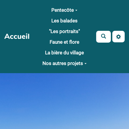
Aller au contenu principal
Pentecôte
Les balades
"Les portraits"
Accueil
Faune et flore
La bière du village
Nos autres projets