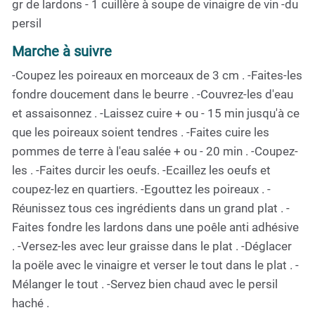
gr de lardons - 1 cuillère à soupe de vinaigre de vin -du
persil
Marche à suivre
-Coupez les poireaux en morceaux de 3 cm . -Faites-les
fondre doucement dans le beurre . -Couvrez-les d'eau
et assaisonnez . -Laissez cuire + ou - 15 min jusqu'à ce
que les poireaux soient tendres . -Faites cuire les
pommes de terre à l'eau salée + ou - 20 min . -Coupez-
les . -Faites durcir les oeufs. -Ecaillez les oeufs et
coupez-lez en quartiers. -Egouttez les poireaux . -
Réunissez tous ces ingrédients dans un grand plat . -
Faites fondre les lardons dans une poêle anti adhésive
. -Versez-les avec leur graisse dans le plat . -Déglacer
la poële avec le vinaigre et verser le tout dans le plat . -
Mélanger le tout . -Servez bien chaud avec le persil
haché .