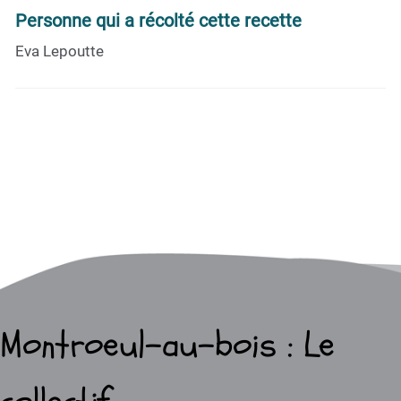
Personne qui a récolté cette recette
Eva Lepoutte
Montroeul-au-bois : Le