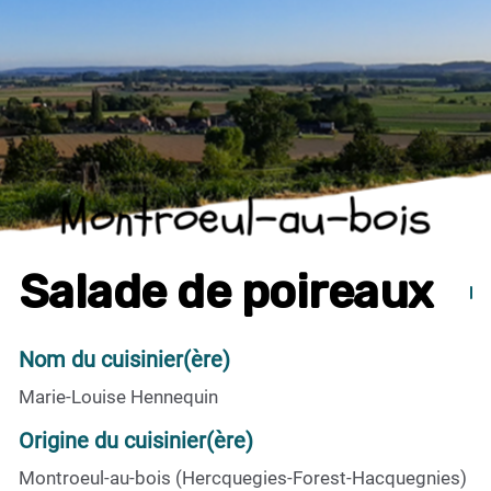
Montroeul-au-bois
Salade de poireaux
Nom du cuisinier(ère)
Marie-Louise Hennequin
Origine du cuisinier(ère)
Montroeul-au-bois (Hercquegies-Forest-Hacquegnies)