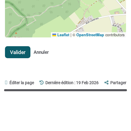
|
©
contributors
Leaflet
OpenStreetMap
Valider
Annuler
Éditer la page
Dernière édition : 19 Feb 2026
Partager