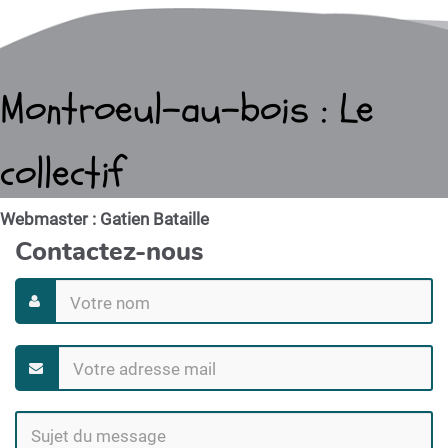
Montroeul-au-bois : Le
collectif
Webmaster : Gatien Bataille
Contactez-nous