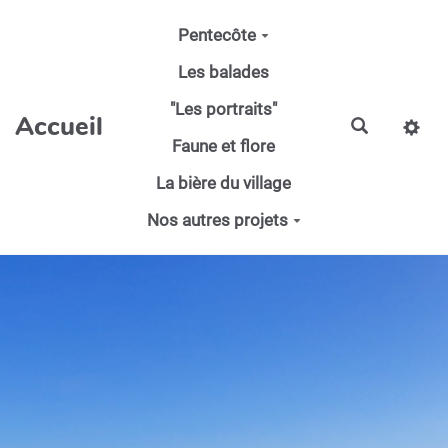
Aller au contenu principal
Pentecôte
Les balades
"Les portraits"
Accueil
Faune et flore
La bière du village
Nos autres projets