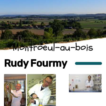
Montroeul-au-bois
Rudy Fourmy