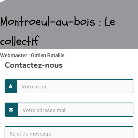
Montroeul-au-bois : Le
collectif
Webmaster : Gatien Bataille
Contactez-nous