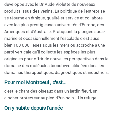
développe avec le Dr Aude Violette de nouveaux
produits issus des venins. La politique de l'entreprise
se résume en éthique, qualité et service et collabore
avec les plus prestigieuses universités d'Europe, des
Amériques et d'Australie. Pratiquant la plongée sous-
marine et occasionnellement l'escalade c'est aussi
bien 100 000 lieues sous les mers ou accroché à une
paroi verticale qu'il collecte les espèces les plus
originales pour offrir de nouvelles perspectives dans le
domaine des molécules bioactives utilisées dans les
domaines thérapeutiques, diagnostiques et industriels.
Pour moi Montroeul , c'est...
c'est le chant des oiseaux dans un jardin fleuri, un
clocher protecteur au pied d?un bois... Un refuge.
On y habite depuis l'année