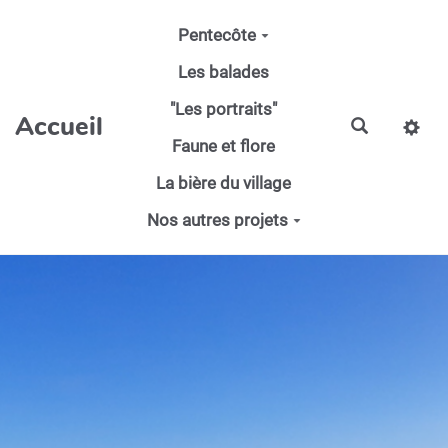
Aller au contenu principal
Pentecôte
Les balades
"Les portraits"
Accueil
Faune et flore
La bière du village
Nos autres projets