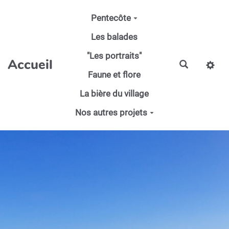
Aller au contenu principal
Pentecôte
Les balades
"Les portraits"
Accueil
Faune et flore
La bière du village
Nos autres projets