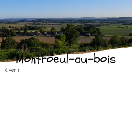
Montroeul-au-bois
à venir