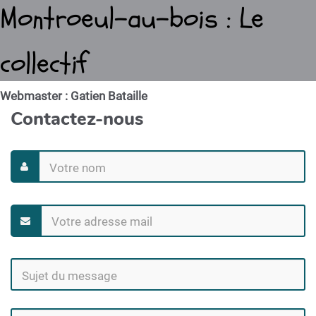
Montroeul-au-bois : Le
collectif
Webmaster : Gatien Bataille
Contactez-nous