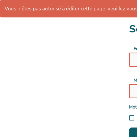
Vous n'êtes pas autorisé à éditer cette page. veuillez vous 
S
E
M
Mot