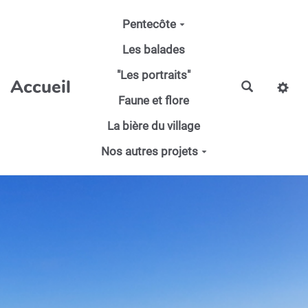
Aller au contenu principal
Pentecôte
Les balades
"Les portraits"
Accueil
Faune et flore
La bière du village
Nos autres projets