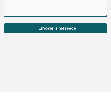
Envoyer le message