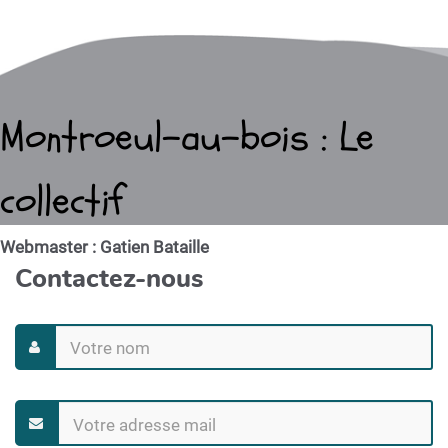
Montroeul-au-bois : Le
collectif
Webmaster : Gatien Bataille
Contactez-nous