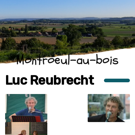
Montroeul-au-bois
Luc Reubrecht