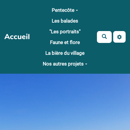
Aller au contenu principal
Pentecôte
Les balades
"Les portraits"
Accueil
Faune et flore
La bière du village
Nos autres projets