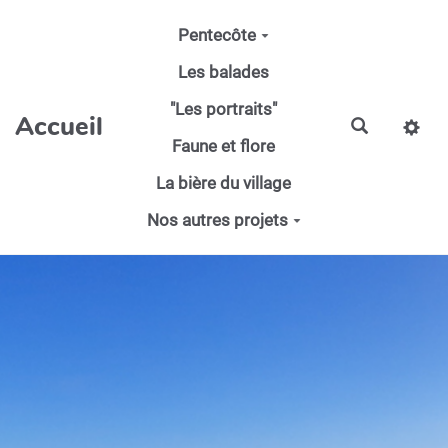
Aller au contenu principal
Pentecôte
Les balades
"Les portraits"
Accueil
Faune et flore
La bière du village
Nos autres projets