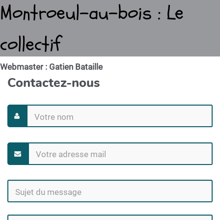
Montroeul-au-bois : Le
collectif
Webmaster : Gatien Bataille
Contactez-nous