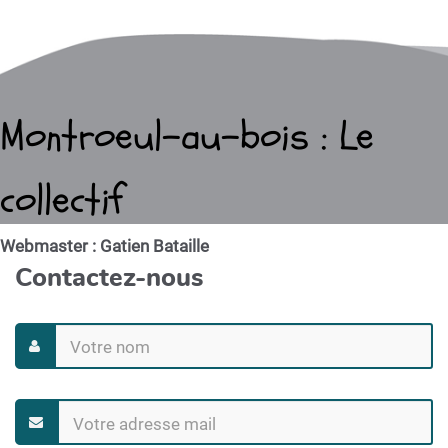
Montroeul-au-bois : Le
collectif
Webmaster : Gatien Bataille
Contactez-nous