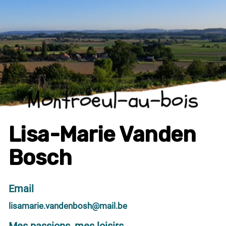
Montroeul-au-bois
Lisa-Marie Vanden
Bosch
Email
lisamarie.vandenbosh@mail.be
Mes passions, mes loisirs