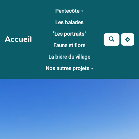
Aller au contenu principal
Pentecôte
Les balades
"Les portraits"
Accueil
Faune et flore
La bière du village
Nos autres projets