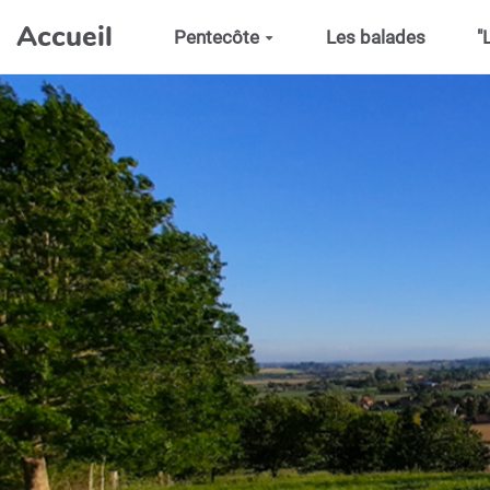
Aller au contenu principal
Accueil
Pentecôte
Les balades
"