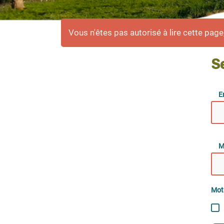
Vous n'êtes pas autorisé à lire cette page, 
S
E
M
Mot