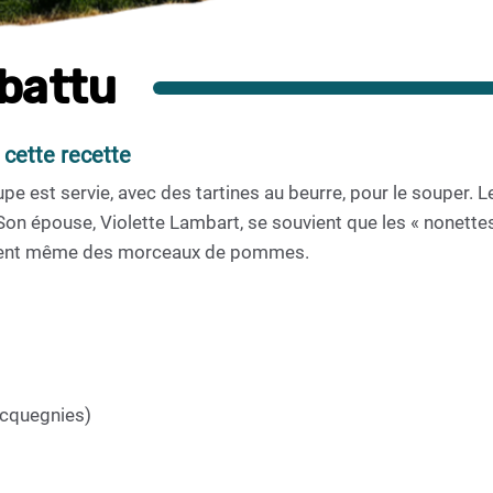
 battu
 cette recette
pe est servie, avec des tartines au beurre, pour le souper
Son épouse, Violette Lambart, se souvient que les « nonette
utaient même des morceaux de pommes.
acquegnies)