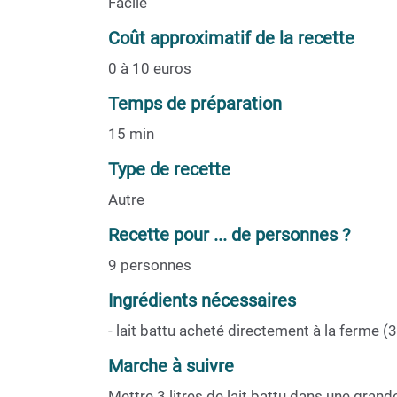
Facile
Coût approximatif de la recette
0 à 10 euros
Temps de préparation
15 min
Type de recette
Autre
Recette pour ... de personnes ?
9 personnes
Ingrédients nécessaires
- lait battu acheté directement à la ferme (
Marche à suivre
Mettre 3 litres de lait battu dans une gran