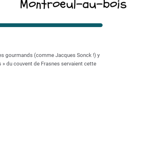
Montroeul-au-bois
. Les gourmands (comme Jacques Sonck !) y
s » du couvent de Frasnes servaient cette