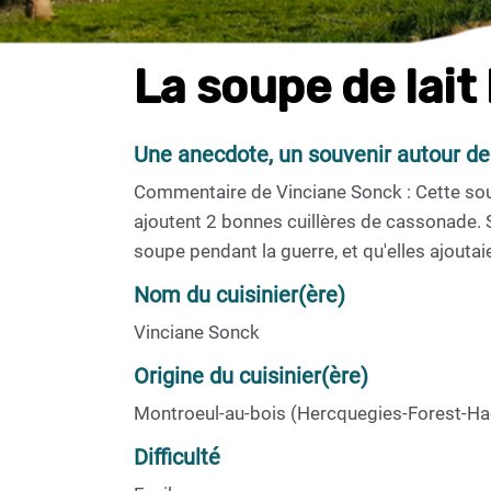
La soupe de lait
Une anecdote, un souvenir autour de
Commentaire de Vinciane Sonck : Cette sou
ajoutent 2 bonnes cuillères de cassonade. 
soupe pendant la guerre, et qu'elles ajo
Nom du cuisinier(ère)
Vinciane Sonck
Origine du cuisinier(ère)
Montroeul-au-bois (Hercquegies-Forest-H
Difficulté