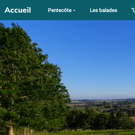
Aller au contenu principal
Accueil
Pentecôte
Les balades
"