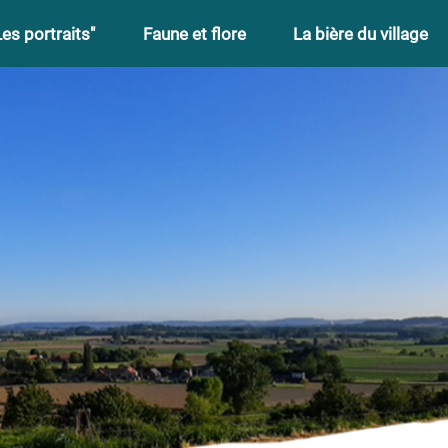
Les portraits"
Faune et flore
La bière du village