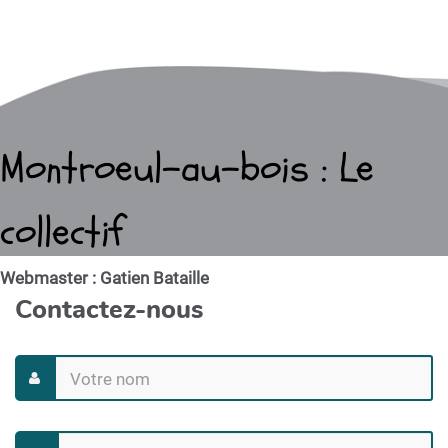
Montroeul-au-bois : Le
collectif
Webmaster : Gatien Bataille
Contactez-nous