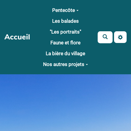
Aller au contenu principal
Pentecôte
Les balades
"Les portraits"
Accueil
Faune et flore
La bière du village
Nos autres projets