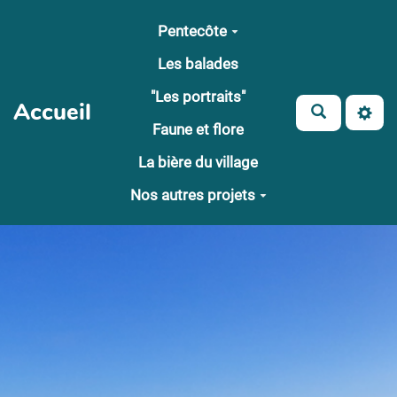
Aller au contenu principal
Pentecôte
Les balades
"Les portraits"
Accueil
Faune et flore
La bière du village
Nos autres projets