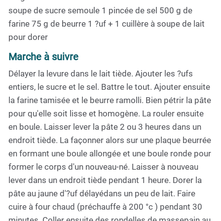
soupe de sucre semoule 1 pincée de sel 500 g de
farine 75 g de beurre 1 ?uf + 1 cuillère à soupe de lait
pour dorer
Marche à suivre
Délayer la levure dans le lait tiède. Ajouter les ?ufs
entiers, le sucre et le sel. Battre le tout. Ajouter ensuite
la farine tamisée et le beurre ramolli. Bien pétrir la pâte
pour qu'elle soit lisse et homogène. La rouler ensuite
en boule. Laisser lever la pâte 2 ou 3 heures dans un
endroit tiède. La façonner alors sur une plaque beurrée
en formant une boule allongée et une boule ronde pour
former le corps d'un nouveau-né. Laisser à nouveau
lever dans un endroit tiède pendant 1 heure. Dorer la
pâte au jaune d'?uf délayédans un peu de lait. Faire
cuire à four chaud (préchauffe à 200 °c ) pendant 30
minutes. Coller ensuite des rondelles de massepain au