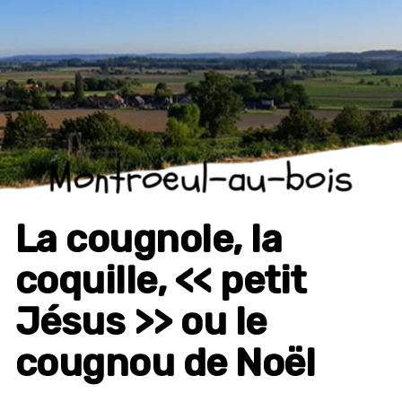
Montroeul-au-bois
La cougnole, la
coquille, << petit
Jésus >> ou le
cougnou de Noël