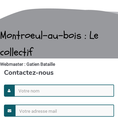
Montroeul-au-bois : Le
collectif
Webmaster : Gatien Bataille
Contactez-nous