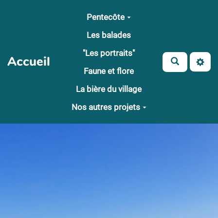
Aller au contenu principal
Pentecôte
Les balades
"Les portraits"
Accueil
Faune et flore
La bière du village
Nos autres projets