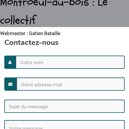
Montroeul-au-bois : Le
collectif
Webmaster : Gatien Bataille
Contactez-nous