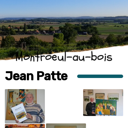
Montroeul-au-bois
Jean Patte