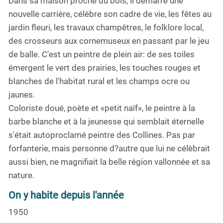
Dans sa maison proche du bois, il démarre une
nouvelle carrière, célèbre son cadre de vie, les fêtes au
jardin fleuri, les travaux champêtres, le folklore local,
des crosseurs aux cornemuseux en passant par le jeu
de balle. C'est un peintre de plein air: de ses toiles
émergent le vert des prairies, les touches rouges et
blanches de l'habitat rural et les champs ocre ou
jaunes.
Coloriste doué, poète et «petit naïf», le peintre à la
barbe blanche et à la jeunesse qui semblait éternelle
s'était autoproclamé peintre des Collines. Pas par
forfanterie, mais personne d?autre que lui ne célèbrait
aussi bien, ne magnifiait la belle région vallonnée et sa
nature.
On y habite depuis l'année
1950