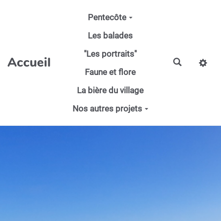
Aller au contenu principal
Pentecôte
Les balades
"Les portraits"
Accueil
Faune et flore
La bière du village
Nos autres projets