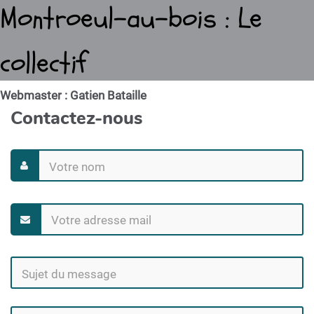
Montroeul-au-bois : Le
collectif
Webmaster : Gatien Bataille
Contactez-nous