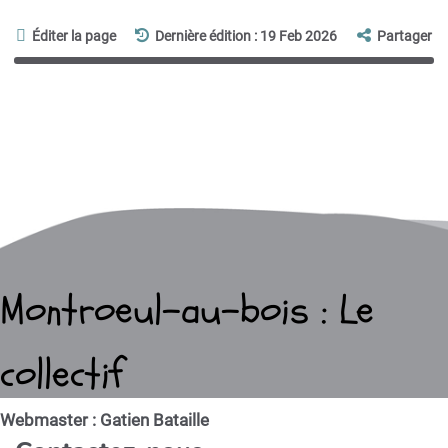
Éditer la page
Dernière édition : 19 Feb 2026
Partager
Montroeul-au-bois : Le
collectif
Webmaster : Gatien Bataille