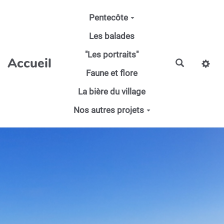
Aller au contenu principal
Pentecôte
Les balades
"Les portraits"
Accueil
Faune et flore
La bière du village
Nos autres projets