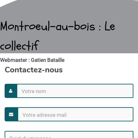
Montroeul-au-bois : Le
collectif
Webmaster : Gatien Bataille
Contactez-nous