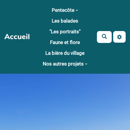
Aller au contenu principal
Pentecôte
Les balades
"Les portraits"
Accueil
Faune et flore
La bière du village
Nos autres projets