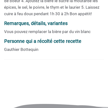
de boeuf 4. Ajoutez la bière le sucre la moutarde les
épices, le sel, le poivre, le thym et le laurier 5. Laissez
cuire à feu doux pendant 1h 30 à 2h Bon appétit!
Remarques, détails, variantes
Vous pouvez remplacer la bière par du vin blanc
Personne qui a récolté cette recette
Gauthier Bottequin