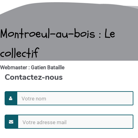
Montroeul-au-bois : Le
collectif
Webmaster : Gatien Bataille
Contactez-nous