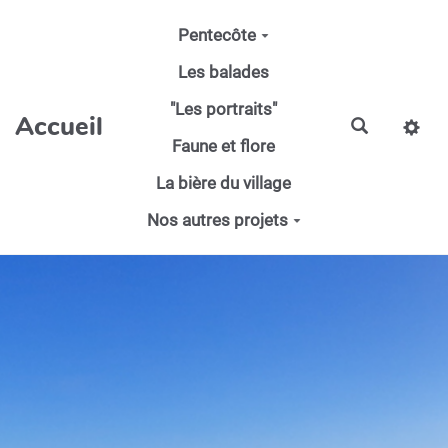
Aller au contenu principal
Pentecôte
Les balades
"Les portraits"
Accueil
Faune et flore
La bière du village
Nos autres projets