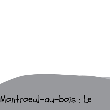
Montroeul-au-bois : Le