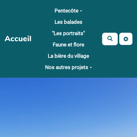
Aller au contenu principal
Pentecôte
Les balades
"Les portraits"
Accueil
Faune et flore
La bière du village
Nos autres projets