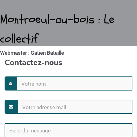
Montroeul-au-bois : Le
collectif
Webmaster : Gatien Bataille
Contactez-nous