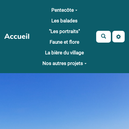
Aller au contenu principal
Pentecôte
Les balades
"Les portraits"
Accueil
Faune et flore
La bière du village
Nos autres projets