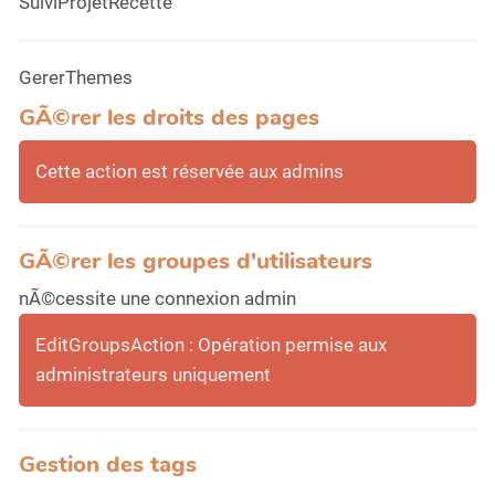
SuiviProjetRecette
GererThemes
GÃ©rer les droits des pages
Cette action est réservée aux admins
GÃ©rer les groupes d'utilisateurs
nÃ©cessite une connexion admin
EditGroupsAction : Opération permise aux
administrateurs uniquement
Gestion des tags